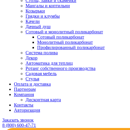
Столы, лавки и скамейки
Мангалы и коптильни
Козырьки
Грядки и клумбы
Качели
Дачный душ
Сотовый и монолитный поликарбонат
Сотовый поликарбонат
Монолитный поликарбонат
Профилированный поликарбонат
Система полива
Декор
Автоматика для теплиц
Ротанг собственного производства
Садовая мебель
Стулья
Оплата и доставка
Партнерам
Компания
Дисконтная карта
Контакты
Авторизация
Заказать звонок
8 (800) 600-47-71