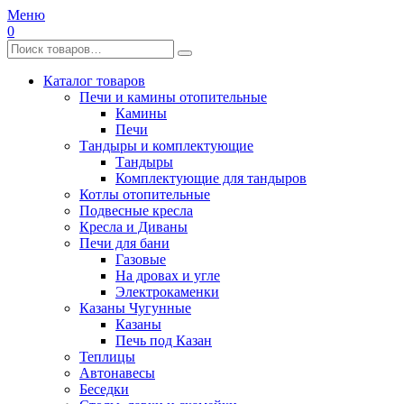
Меню
0
Каталог товаров
Печи и камины отопительные
Камины
Печи
Тандыры и комплектующие
Тандыры
Комплектующие для тандыров
Котлы отопительные
Подвесные кресла
Кресла и Диваны
Печи для бани
Газовые
На дровах и угле
Электрокаменки
Казаны Чугунные
Казаны
Печь под Казан
Теплицы
Автонавесы
Беседки