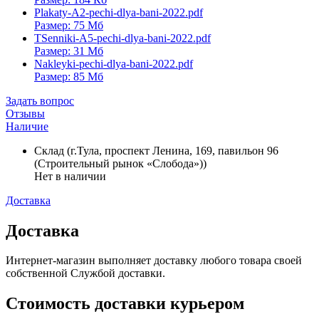
Plakaty-A2-pechi-dlya-bani-2022.pdf
Размер: 75 Мб
TSenniki-A5-pechi-dlya-bani-2022.pdf
Размер: 31 Мб
Nakleyki-pechi-dlya-bani-2022.pdf
Размер: 85 Мб
Задать вопрос
Отзывы
Наличие
Склад (г.Тула, проспект Ленина, 169, павильон 96
(Строительный рынок «Слобода»))
Нет в наличии
Доставка
Доставка
Интернет-магазин выполняет доставку любого товара своей
собственной Службой доставки.
Стоимость доставки курьером