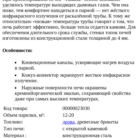
уделялось температуре выходящих дымовых газов. Чем она
нижe, тем комфортнее находиться в парной — нет жёсткого
инфракрасного излучения от раскалённой трубы. К тому же
относительно «низкая» температура трубы говорит о том, что
печь работает эффективно, больше тепла отдается камням. Для
обеспечения длительного срока службы, стенки топок печей
изготовлены из конструкционной стали толщиной до 4 мм.
Особенности:
Конвекционные каналы, ускоряющие нагрев воздуха
в парной.
Кожух-конвектор экранирует жесткое инфакрасное
излучение.
Наружные поверхности печи окрашены
кремнийорганической эмалью, сохраняющей свойства
даже при самых высоких температурах.
Код товара:
00000023030
Объем парилки, м³:
12-20
Топливо:
дрова
, древесные брикеты
Тип печи:
с открытой каменкой
Материал :
конструкционная сталь