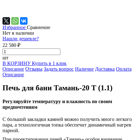
Избранное
Сравнение
Нет в наличии
Нашли дешевле?
22 580 ₽
шт
В КОРЗИНУ
Купить в 1 клик
Описание
Отзывы
Задать вопрос
Наличие
Доставка
Оплата
Описание
Печь для бани Тамань-20 Т (1.1)
Регулируйте температуру и влажность по своим
предпочтениям
С большой закладки камней можно получить много легкого
пара, а технологичная топка обеспечит динамичный нагрев
парной.
При проектировании печей «Тамань» особое внимание