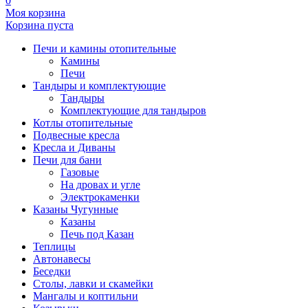
0
Моя корзина
Корзина пуста
Печи и камины отопительные
Камины
Печи
Тандыры и комплектующие
Тандыры
Комплектующие для тандыров
Котлы отопительные
Подвесные кресла
Кресла и Диваны
Печи для бани
Газовые
На дровах и угле
Электрокаменки
Казаны Чугунные
Казаны
Печь под Казан
Теплицы
Автонавесы
Беседки
Столы, лавки и скамейки
Мангалы и коптильни