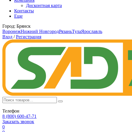
Компания
Дисконтная карта
Контакты
Еще
Город:
Брянск
Воронеж
Нижний Новгород
Рязань
Тула
Ярославль
Вход
/
Регистрация
Телефон
8 (800) 600-47-71
Заказать звонок
0