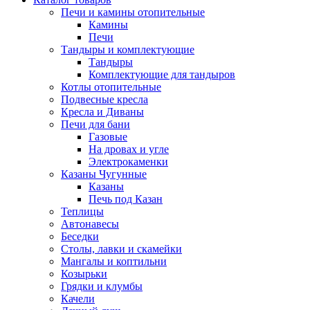
Печи и камины отопительные
Камины
Печи
Тандыры и комплектующие
Тандыры
Комплектующие для тандыров
Котлы отопительные
Подвесные кресла
Кресла и Диваны
Печи для бани
Газовые
На дровах и угле
Электрокаменки
Казаны Чугунные
Казаны
Печь под Казан
Теплицы
Автонавесы
Беседки
Столы, лавки и скамейки
Мангалы и коптильни
Козырьки
Грядки и клумбы
Качели