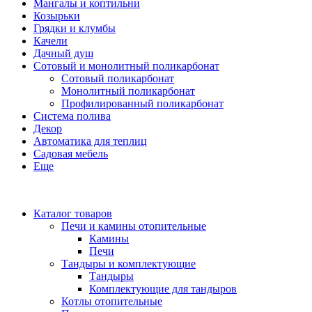
Мангалы и коптильни
Козырьки
Грядки и клумбы
Качели
Дачный душ
Сотовый и монолитный поликарбонат
Сотовый поликарбонат
Монолитный поликарбонат
Профилированный поликарбонат
Система полива
Декор
Автоматика для теплиц
Садовая мебель
Еще
Каталог товаров
Печи и камины отопительные
Камины
Печи
Тандыры и комплектующие
Тандыры
Комплектующие для тандыров
Котлы отопительные