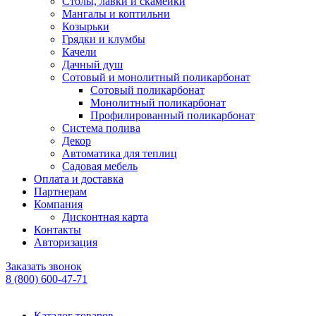
Столы, лавки и скамейки
Мангалы и коптильни
Козырьки
Грядки и клумбы
Качели
Дачный душ
Сотовый и монолитный поликарбонат
Сотовый поликарбонат
Монолитный поликарбонат
Профилированный поликарбонат
Система полива
Декор
Автоматика для теплиц
Садовая мебель
Оплата и доставка
Партнерам
Компания
Дисконтная карта
Контакты
Авторизация
Заказать звонок
8 (800) 600-47-71
Каталог товаров