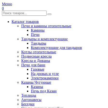
Меню
0
Каталог товаров
Печи и камины отопительные
Камины
Печи
Тандыры и комплектующие
Тандыры
Комплектующие для тандыров
Котлы отопительные
Подвесные кресла
Кресла и Диваны
Печи для бани
Газовые
На дровах и угле
Электрокаменки
Казаны Чугунные
Казаны
Печь под Казан
Теплицы
Автонавесы
Беседки