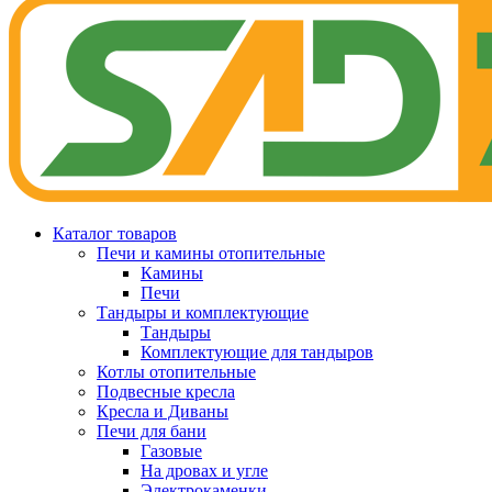
Каталог товаров
Печи и камины отопительные
Камины
Печи
Тандыры и комплектующие
Тандыры
Комплектующие для тандыров
Котлы отопительные
Подвесные кресла
Кресла и Диваны
Печи для бани
Газовые
На дровах и угле
Электрокаменки