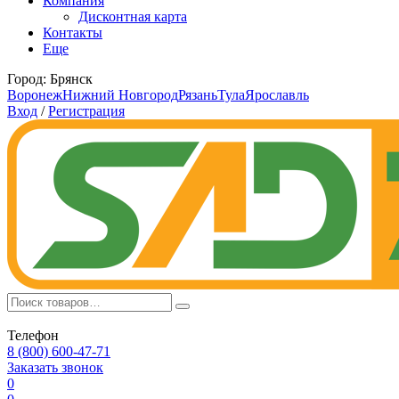
Компания
Дисконтная карта
Контакты
Еще
Город:
Брянск
Воронеж
Нижний Новгород
Рязань
Тула
Ярославль
Вход
/
Регистрация
Телефон
8 (800) 600-47-71
Заказать звонок
0