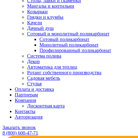
Столы, лавки и скамейки
Мангалы и коптильни
Козырьки
Грядки и клумбы
Качели
Дачный душ
Сотовый и монолитный поликарбонат
Сотовый поликарбонат
Монолитный поликарбонат
Профилированный поликарбонат
Система полива
Декор
Автоматика для теплиц
Ротанг собственного производства
Садовая мебель
Стулья
Оплата и доставка
Партнерам
Компания
Дисконтная карта
Контакты
Авторизация
Заказать звонок
8 (800) 600-47-71