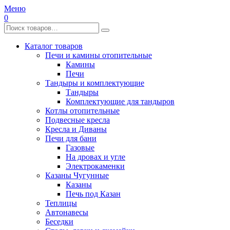
Меню
0
Каталог товаров
Печи и камины отопительные
Камины
Печи
Тандыры и комплектующие
Тандыры
Комплектующие для тандыров
Котлы отопительные
Подвесные кресла
Кресла и Диваны
Печи для бани
Газовые
На дровах и угле
Электрокаменки
Казаны Чугунные
Казаны
Печь под Казан
Теплицы
Автонавесы
Беседки