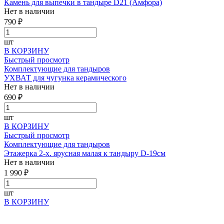
Камень для выпечки в тандыре D21 (Амфора)
Нет в наличии
790 ₽
шт
В КОРЗИНУ
Быстрый просмотр
Комплектующие для тандыров
УХВАТ для чугунка керамического
Нет в наличии
690 ₽
шт
В КОРЗИНУ
Быстрый просмотр
Комплектующие для тандыров
Этажерка 2-х. ярусная малая к тандыру D-19см
Нет в наличии
1 990 ₽
шт
В КОРЗИНУ