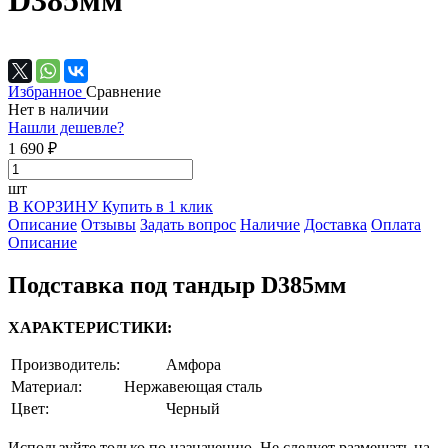
D385мм
Избранное
Сравнение
Нет в наличии
Нашли дешевле?
1 690 ₽
шт
В КОРЗИНУ
Купить в 1 клик
Описание
Отзывы
Задать вопрос
Наличие
Доставка
Оплата
Описание
Подставка под тандыр D385мм
ХАРАКТЕРИСТИКИ:
Производитель:
Амфора
Материал:
Нержавеющая сталь
Цвет:
Черный
Используйте только по назначению. Не следует размещать на