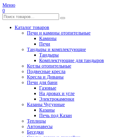
Меню
0
Каталог товаров
Печи и камины отопительные
Камины
Печи
Тандыры и комплектующие
Тандыры
Комплектующие для тандыров
Котлы отопительные
Подвесные кресла
Кресла и Диваны
Печи для бани
Газовые
На дровах и угле
Электрокаменки
Казаны Чугунные
Казаны
Печь под Казан
Теплицы
Автонавесы
Беседки