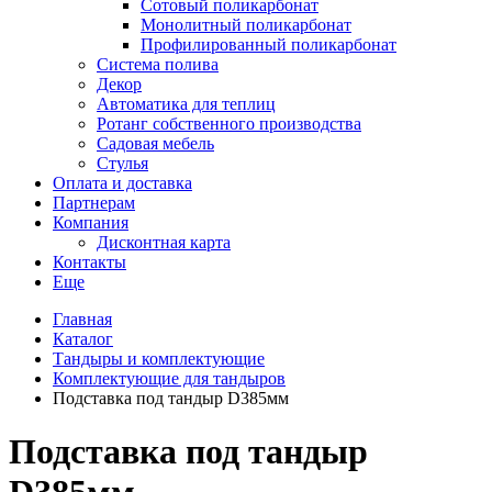
Сотовый поликарбонат
Монолитный поликарбонат
Профилированный поликарбонат
Система полива
Декор
Автоматика для теплиц
Ротанг собственного производства
Садовая мебель
Стулья
Оплата и доставка
Партнерам
Компания
Дисконтная карта
Контакты
Еще
Главная
Каталог
Тандыры и комплектующие
Комплектующие для тандыров
Подставка под тандыр D385мм
Подставка под тандыр