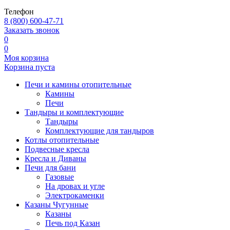
Телефон
8 (800) 600-47-71
Заказать звонок
0
0
Моя корзина
Корзина пуста
Печи и камины отопительные
Камины
Печи
Тандыры и комплектующие
Тандыры
Комплектующие для тандыров
Котлы отопительные
Подвесные кресла
Кресла и Диваны
Печи для бани
Газовые
На дровах и угле
Электрокаменки
Казаны Чугунные
Казаны
Печь под Казан