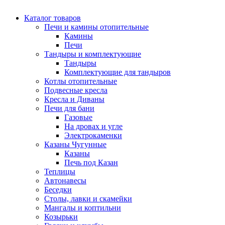
Каталог товаров
Печи и камины отопительные
Камины
Печи
Тандыры и комплектующие
Тандыры
Комплектующие для тандыров
Котлы отопительные
Подвесные кресла
Кресла и Диваны
Печи для бани
Газовые
На дровах и угле
Электрокаменки
Казаны Чугунные
Казаны
Печь под Казан
Теплицы
Автонавесы
Беседки
Столы, лавки и скамейки
Мангалы и коптильни
Козырьки