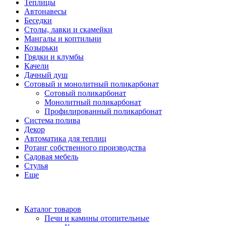
Теплицы
Автонавесы
Беседки
Столы, лавки и скамейки
Мангалы и коптильни
Козырьки
Грядки и клумбы
Качели
Дачный душ
Сотовый и монолитный поликарбонат
Сотовый поликарбонат
Монолитный поликарбонат
Профилированный поликарбонат
Система полива
Декор
Автоматика для теплиц
Ротанг собственного производства
Садовая мебель
Стулья
Еще
Каталог товаров
Печи и камины отопительные