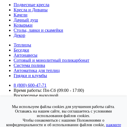
Подвесные кресла
Кресла и Диваны
Качели
Дачный душ
Козырьки
Столы, лавки и скамейки
Декор
Теплицы
Беседки
Автонавесы
Сотовый и монолитный поликарбонат
Система полива
Автоматика для теплиц
Грядки и клумбы
8 (800) 600-47-71
Время работы: Пн-Сб (09:00 - 17:00)
Воскресенье выходной.
Подписка на новости
Мы используем файлы cookies для улучшения работы сайта.
Подписаться
Оставаясь на нашем сайте, вы соглашаетесь с условиями
использования файлов cookies.
Я согласен на
обработку персональных данных
Чтобы ознакомиться с нашими Положениями о
конфиденциальности и об использовании файлов cookie,
нажмите