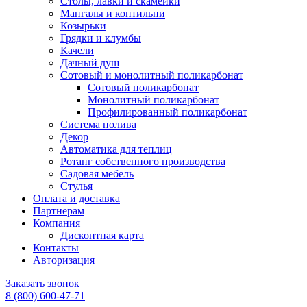
Столы, лавки и скамейки
Мангалы и коптильни
Козырьки
Грядки и клумбы
Качели
Дачный душ
Сотовый и монолитный поликарбонат
Сотовый поликарбонат
Монолитный поликарбонат
Профилированный поликарбонат
Система полива
Декор
Автоматика для теплиц
Ротанг собственного производства
Садовая мебель
Стулья
Оплата и доставка
Партнерам
Компания
Дисконтная карта
Контакты
Авторизация
Заказать звонок
8 (800) 600-47-71