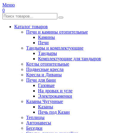
Меню
0
Каталог товаров
Печи и камины отопительные
Камины
Печи
Тандыры и комплектующие
Тандыры
Комплектующие для тандыров
Котлы отопительные
Подвесные кресла
Кресла и Диваны
Печи для бани
Газовые
На дровах и угле
Электрокаменки
Казаны Чугунные
Казаны
Печь под Казан
Теплицы
Автонавесы
Беседки