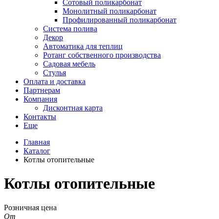
Сотовый поликарбонат
Монолитный поликарбонат
Профилированный поликарбонат
Система полива
Декор
Автоматика для теплиц
Ротанг собственного производства
Садовая мебель
Стулья
Оплата и доставка
Партнерам
Компания
Дисконтная карта
Контакты
Еще
Главная
Каталог
Котлы отопительные
Котлы отопительные
Розничная цена
От