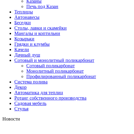
Казаны
Печь под Казан
Теплицы
Автонавесы
Беседки
Столы, лавки и скамейки
Мангалы и коптильни
Козырьки
Грядки и клумбы
Качели
Дачный душ
Сотовый и монолитный поликарбонат
Сотовый поликарбонат
Монолитный поликарбонат
Профилированный поликарбонат
Система полива
Декор
Автоматика для теплиц
Ротанг собственного производства
Садовая мебель
Стулья
Новости