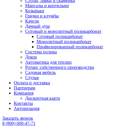
Столы, лавки и скамейки
Мангалы и коптильни
Козырьки
Грядки и клумбы
Качели
Дачный душ
Сотовый и монолитный поликарбонат
Сотовый поликарбонат
Монолитный поликарбонат
Профилированный поликарбонат
Система полива
Декор
Автоматика для теплиц
Ротанг собственного производства
Садовая мебель
Стулья
Оплата и доставка
Партнерам
Компания
Дисконтная карта
Контакты
Авторизация
Заказать звонок
8 (800) 600-47-71