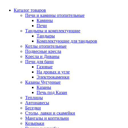
Каталог товаров
Печи и камины отопительные
Камины
Печи
Тандыры и комплектующие
Тандыры
Комплектующие для тандыров
Котлы отопительные
Подвесные кресла
Кресла и Диваны
Печи для бани
Газовые
На дровах и угле
Электрокаменки
Казаны Чугунные
Казаны
Печь под Казан
Теплицы
Автонавесы
Беседки
Столы, лавки и скамейки
Мангалы и коптильни
Козырьки