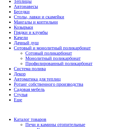
Теплицы
Автонавесы
Беседки
Столы, лавки и скамейки
Мангалы и коптильни
Козырьки
Грядки и клумбы
Качели
Дачный душ
Сотовый и монолитный поликарбонат
Сотовый поликарбонат
Монолитный поликарбонат
Профилированный поликарбонат
Система полива
Декор
Автоматика для теплиц
Ротанг собственного производства
Садовая мебель
Стулья
Еще
Каталог товаров
Печи и камины отопительные