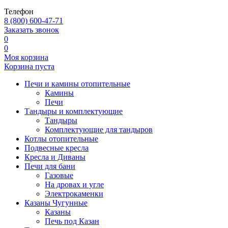
Телефон
8 (800) 600-47-71
Заказать звонок
0
0
Моя корзина
Корзина пуста
Печи и камины отопительные
Камины
Печи
Тандыры и комплектующие
Тандыры
Комплектующие для тандыров
Котлы отопительные
Подвесные кресла
Кресла и Диваны
Печи для бани
Газовые
На дровах и угле
Электрокаменки
Казаны Чугунные
Казаны
Печь под Казан