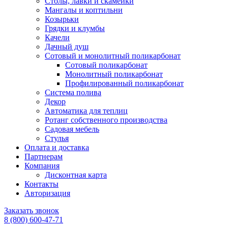
Столы, лавки и скамейки
Мангалы и коптильни
Козырьки
Грядки и клумбы
Качели
Дачный душ
Сотовый и монолитный поликарбонат
Сотовый поликарбонат
Монолитный поликарбонат
Профилированный поликарбонат
Система полива
Декор
Автоматика для теплиц
Ротанг собственного производства
Садовая мебель
Стулья
Оплата и доставка
Партнерам
Компания
Дисконтная карта
Контакты
Авторизация
Заказать звонок
8 (800) 600-47-71