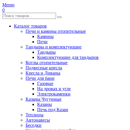
Меню
0
Каталог товаров
Печи и камины отопительные
Камины
Печи
Тандыры и комплектующие
Тандыры
Комплектующие для тандыров
Котлы отопительные
Подвесные кресла
Кресла и Диваны
Печи для бани
Газовые
На дровах и угле
Электрокаменки
Казаны Чугунные
Казаны
Печь под Казан
Теплицы
Автонавесы
Беседки