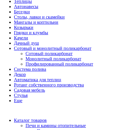
Теплицы
Автонавесы
Беседки
Столы, лавки и скамейки
Мангалы и коптильни
Козырьки
Грядки и клумбы
Качели
Дачный душ
Сотовый и монолитный поликарбонат
Сотовый поликарбонат
Монолитный поликарбонат
Профилированный поликарбонат
Система полива
Декор
Автоматика для теплиц
Ротанг собственного производства
Садовая мебель
Стулья
Еще
Каталог товаров
Печи и камины отопительные