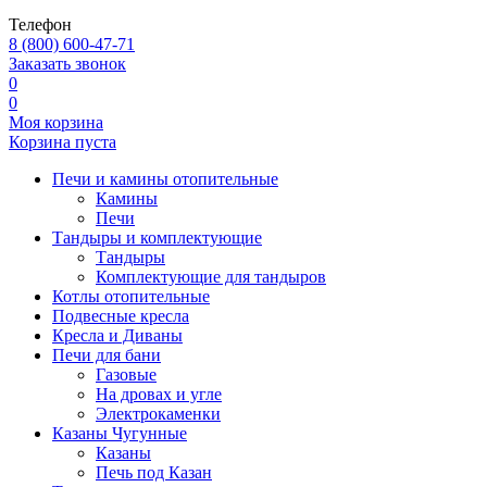
Телефон
8 (800) 600-47-71
Заказать звонок
0
0
Моя корзина
Корзина пуста
Печи и камины отопительные
Камины
Печи
Тандыры и комплектующие
Тандыры
Комплектующие для тандыров
Котлы отопительные
Подвесные кресла
Кресла и Диваны
Печи для бани
Газовые
На дровах и угле
Электрокаменки
Казаны Чугунные
Казаны
Печь под Казан