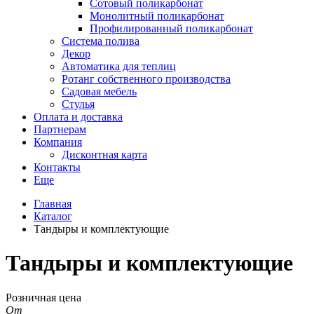
Сотовый поликарбонат
Монолитный поликарбонат
Профилированный поликарбонат
Система полива
Декор
Автоматика для теплиц
Ротанг собственного производства
Садовая мебель
Стулья
Оплата и доставка
Партнерам
Компания
Дисконтная карта
Контакты
Еще
Главная
Каталог
Тандыры и комплектующие
Тандыры и комплектующие
Розничная цена
От