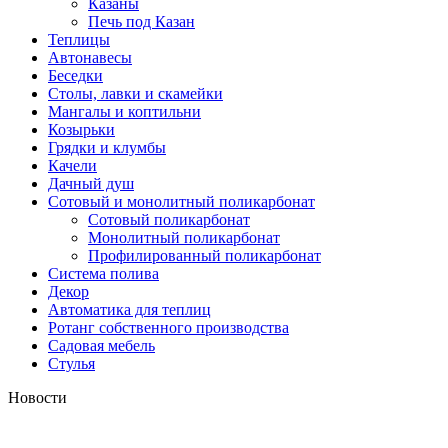
Казаны
Печь под Казан
Теплицы
Автонавесы
Беседки
Столы, лавки и скамейки
Мангалы и коптильни
Козырьки
Грядки и клумбы
Качели
Дачный душ
Сотовый и монолитный поликарбонат
Сотовый поликарбонат
Монолитный поликарбонат
Профилированный поликарбонат
Система полива
Декор
Автоматика для теплиц
Ротанг собственного производства
Садовая мебель
Стулья
Новости