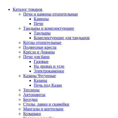
Каталог товаров
Печи и камины отопительные
Камины
Печи
Тандыры и комплектующие
Тандыры
Комплектующие для тандыров
Котлы отопительные
Подвесные кресла
Кресла и Диваны
Печи для бани
Газовые
На дровах и угле
Электрокаменки
Казаны Чугунные
Казаны
Печь под Казан
Теплицы
Автонавесы
Беседки
Столы, лавки и скамейки
Мангалы и коптильни
Козырьки