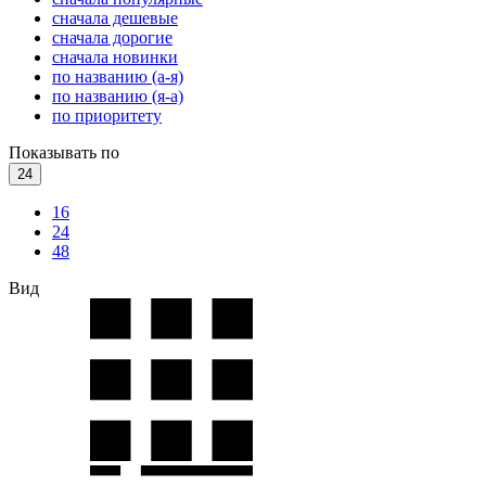
сначала дешевые
сначала дорогие
сначала новинки
по названию (а-я)
по названию (я-а)
по приоритету
Показывать по
24
16
24
48
Вид