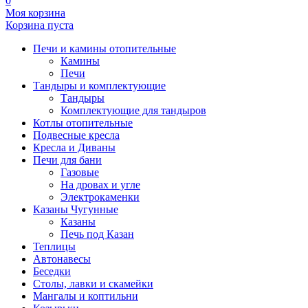
0
Моя корзина
Корзина пуста
Печи и камины отопительные
Камины
Печи
Тандыры и комплектующие
Тандыры
Комплектующие для тандыров
Котлы отопительные
Подвесные кресла
Кресла и Диваны
Печи для бани
Газовые
На дровах и угле
Электрокаменки
Казаны Чугунные
Казаны
Печь под Казан
Теплицы
Автонавесы
Беседки
Столы, лавки и скамейки
Мангалы и коптильни