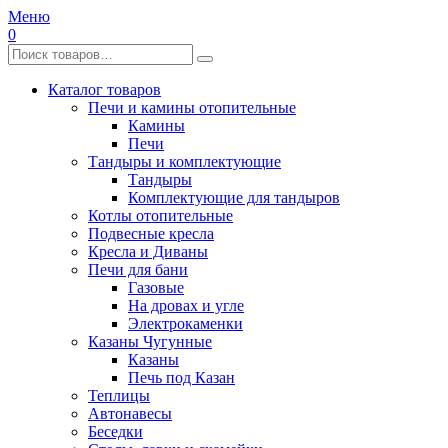
Меню
0
Каталог товаров
Печи и камины отопительные
Камины
Печи
Тандыры и комплектующие
Тандыры
Комплектующие для тандыров
Котлы отопительные
Подвесные кресла
Кресла и Диваны
Печи для бани
Газовые
На дровах и угле
Электрокаменки
Казаны Чугунные
Казаны
Печь под Казан
Теплицы
Автонавесы
Беседки