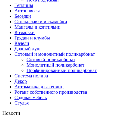
Теплицы
Автонавесы
Беседки
Столы, лавки и скамейки
Мангалы и коптильни
Козырьки
Грядки и клумбы
Качели
Дачный душ
Сотовый и монолитный поликарбонат
Сотовый поликарбонат
Монолитный поликарбонат
Профилированный поликарбонат
Система полива
Декор
Автоматика для теплиц
Ротанг собственного производства
Садовая мебель
Стулья
Новости