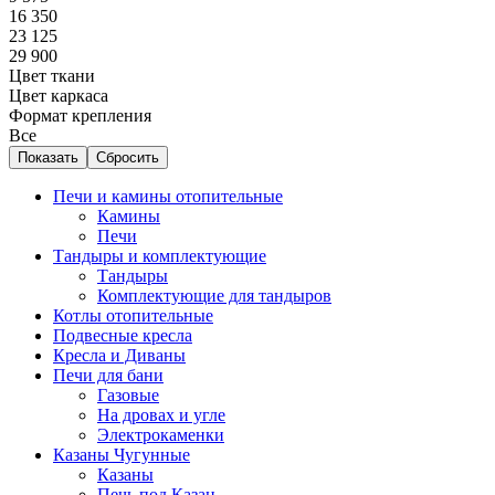
16 350
23 125
29 900
Цвет ткани
Цвет каркаса
Формат крепления
Все
Печи и камины отопительные
Камины
Печи
Тандыры и комплектующие
Тандыры
Комплектующие для тандыров
Котлы отопительные
Подвесные кресла
Кресла и Диваны
Печи для бани
Газовые
На дровах и угле
Электрокаменки
Казаны Чугунные
Казаны
Печь под Казан