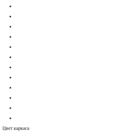
Цвет каркаса