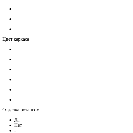
Цвет каркаса
Отделка ротангом
Да
Нет
-