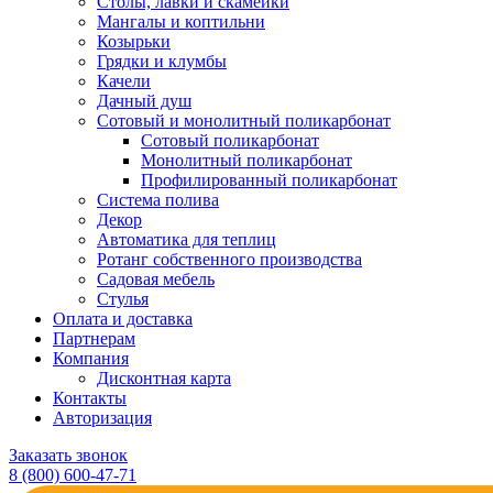
Столы, лавки и скамейки
Мангалы и коптильни
Козырьки
Грядки и клумбы
Качели
Дачный душ
Сотовый и монолитный поликарбонат
Сотовый поликарбонат
Монолитный поликарбонат
Профилированный поликарбонат
Система полива
Декор
Автоматика для теплиц
Ротанг собственного производства
Садовая мебель
Стулья
Оплата и доставка
Партнерам
Компания
Дисконтная карта
Контакты
Авторизация
Заказать звонок
8 (800) 600-47-71