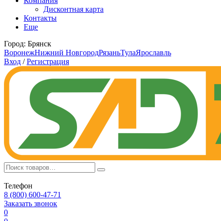
Компания
Дисконтная карта
Контакты
Еще
Город:
Брянск
Воронеж
Нижний Новгород
Рязань
Тула
Ярославль
Вход
/
Регистрация
Телефон
8 (800) 600-47-71
Заказать звонок
0