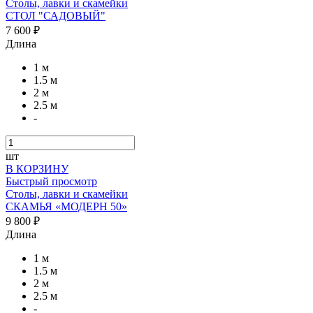
Столы, лавки и скамейки
СТОЛ "САДОВЫЙ"
7 600 ₽
Длина
1 м
1.5 м
2 м
2.5 м
-
шт
В КОРЗИНУ
Быстрый просмотр
Столы, лавки и скамейки
СКАМЬЯ «МОДЕРН 50»
9 800 ₽
Длина
1 м
1.5 м
2 м
2.5 м
-