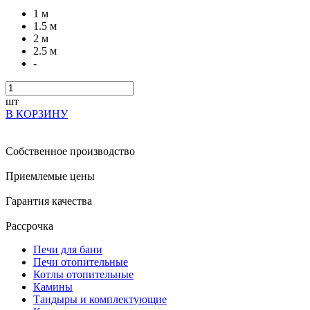
1 м
1.5 м
2 м
2.5 м
-
шт
В КОРЗИНУ
Собственное производство
Приемлемые цены
Гарантия качества
Рассрочка
Печи для бани
Печи отопительные
Котлы отопительные
Камины
Тандыры и комплектующие