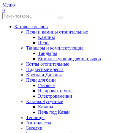
Меню
0
Каталог товаров
Печи и камины отопительные
Камины
Печи
Тандыры и комплектующие
Тандыры
Комплектующие для тандыров
Котлы отопительные
Подвесные кресла
Кресла и Диваны
Печи для бани
Газовые
На дровах и угле
Электрокаменки
Казаны Чугунные
Казаны
Печь под Казан
Теплицы
Автонавесы
Беседки