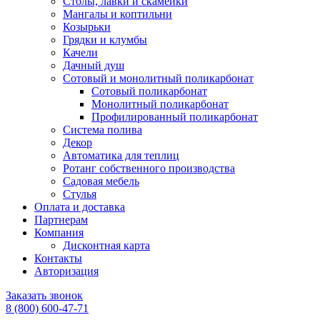
Столы, лавки и скамейки
Мангалы и коптильни
Козырьки
Грядки и клумбы
Качели
Дачный душ
Сотовый и монолитный поликарбонат
Сотовый поликарбонат
Монолитный поликарбонат
Профилированный поликарбонат
Система полива
Декор
Автоматика для теплиц
Ротанг собственного производства
Садовая мебель
Стулья
Оплата и доставка
Партнерам
Компания
Дисконтная карта
Контакты
Авторизация
Заказать звонок
8 (800) 600-47-71