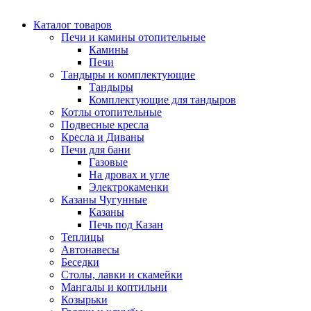
Каталог товаров
Печи и камины отопительные
Камины
Печи
Тандыры и комплектующие
Тандыры
Комплектующие для тандыров
Котлы отопительные
Подвесные кресла
Кресла и Диваны
Печи для бани
Газовые
На дровах и угле
Электрокаменки
Казаны Чугунные
Казаны
Печь под Казан
Теплицы
Автонавесы
Беседки
Столы, лавки и скамейки
Мангалы и коптильни
Козырьки