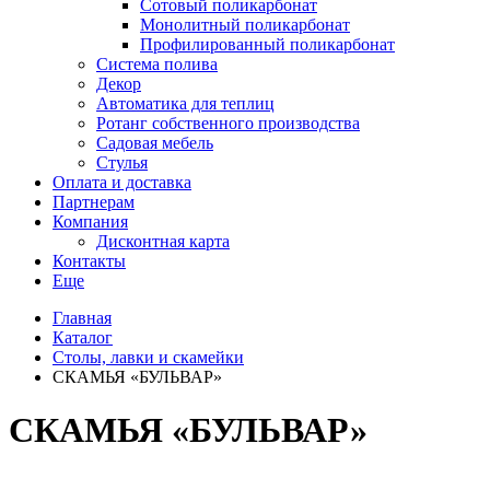
Сотовый поликарбонат
Монолитный поликарбонат
Профилированный поликарбонат
Система полива
Декор
Автоматика для теплиц
Ротанг собственного производства
Садовая мебель
Стулья
Оплата и доставка
Партнерам
Компания
Дисконтная карта
Контакты
Еще
Главная
Каталог
Столы, лавки и скамейки
СКАМЬЯ «БУЛЬВАР»
СКАМЬЯ «БУЛЬВАР»