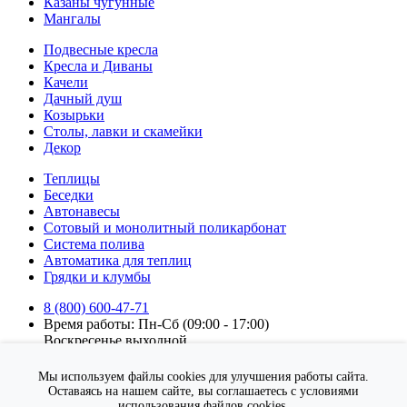
Казаны чугунные
Мангалы
Подвесные кресла
Кресла и Диваны
Качели
Дачный душ
Козырьки
Столы, лавки и скамейки
Декор
Теплицы
Беседки
Автонавесы
Сотовый и монолитный поликарбонат
Система полива
Автоматика для теплиц
Грядки и клумбы
8 (800) 600-47-71
Время работы: Пн-Сб (09:00 - 17:00)
Воскресенье выходной.
Подписка на новости
Мы используем файлы cookies для улучшения работы сайта.
Подписаться
Оставаясь на нашем сайте, вы соглашаетесь с условиями
использования файлов cookies.