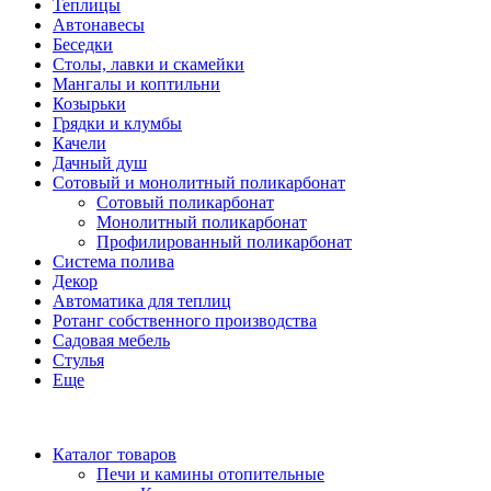
Теплицы
Автонавесы
Беседки
Столы, лавки и скамейки
Мангалы и коптильни
Козырьки
Грядки и клумбы
Качели
Дачный душ
Сотовый и монолитный поликарбонат
Сотовый поликарбонат
Монолитный поликарбонат
Профилированный поликарбонат
Система полива
Декор
Автоматика для теплиц
Ротанг собственного производства
Садовая мебель
Стулья
Еще
Каталог товаров
Печи и камины отопительные