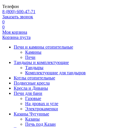
Телефон
8 (800) 600-47-71
Заказать звонок
0
0
Моя корзина
Корзина пуста
Печи и камины отопительные
Камины
Печи
Тандыры и комплектующие
Тандыры
Комплектующие для тандыров
Котлы отопительные
Подвесные кресла
Кресла и Диваны
Печи для бани
Газовые
На дровах и угле
Электрокаменки
Казаны Чугунные
Казаны
Печь под Казан