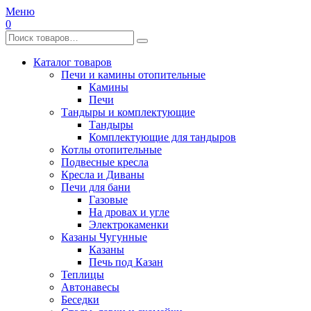
Меню
0
Каталог товаров
Печи и камины отопительные
Камины
Печи
Тандыры и комплектующие
Тандыры
Комплектующие для тандыров
Котлы отопительные
Подвесные кресла
Кресла и Диваны
Печи для бани
Газовые
На дровах и угле
Электрокаменки
Казаны Чугунные
Казаны
Печь под Казан
Теплицы
Автонавесы
Беседки