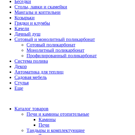
Беседки
Столы, лавки и скамейки
Мангалы и коптильни
Козырьки
Грядки и клумбы
Качели
Дачный душ
Сотовый и монолитный поликарбонат
Сотовый поликарбонат
Монолитный поликарбонат
Профилированный поликарбонат
Система полива
Декор
Автоматика для теплиц
Садовая мебель
Стулья
Еще
Каталог товаров
Печи и камины отопительные
Камины
Печи
Тандыры и комплектующие