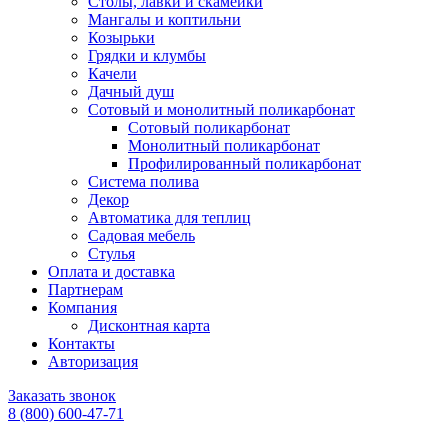
Столы, лавки и скамейки
Мангалы и коптильни
Козырьки
Грядки и клумбы
Качели
Дачный душ
Сотовый и монолитный поликарбонат
Сотовый поликарбонат
Монолитный поликарбонат
Профилированный поликарбонат
Система полива
Декор
Автоматика для теплиц
Садовая мебель
Стулья
Оплата и доставка
Партнерам
Компания
Дисконтная карта
Контакты
Авторизация
Заказать звонок
8 (800) 600-47-71