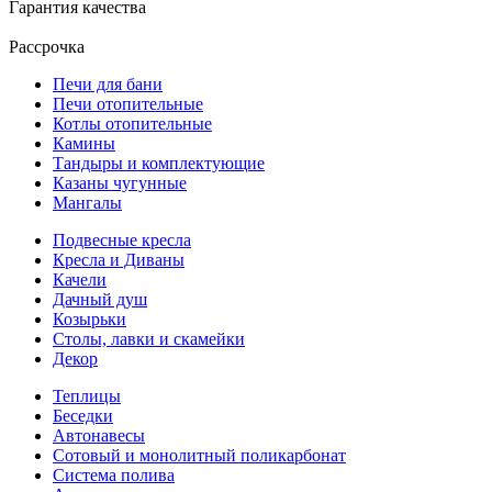
Гарантия качества
Рассрочка
Печи для бани
Печи отопительные
Котлы отопительные
Камины
Тандыры и комплектующие
Казаны чугунные
Мангалы
Подвесные кресла
Кресла и Диваны
Качели
Дачный душ
Козырьки
Столы, лавки и скамейки
Декор
Теплицы
Беседки
Автонавесы
Сотовый и монолитный поликарбонат
Система полива