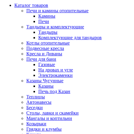
Каталог товаров
Печи и камины отопительные
Камины
Печи
Тандыры и комплектующие
Тандыры
Комплектующие для тандыров
Котлы отопительные
Подвесные кресла
Кресла и Диваны
Печи для бани
Газовые
На дровах и угле
Электрокаменки
Казаны Чугунные
Казаны
Печь под Казан
Теплицы
Автонавесы
Беседки
Столы, лавки и скамейки
Мангалы и коптильни
Козырьки
Грядки и клумбы