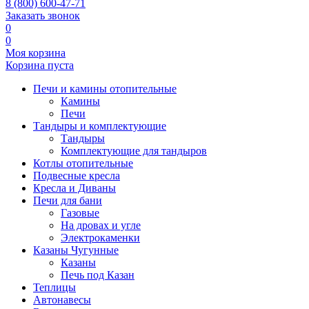
8 (800) 600-47-71
Заказать звонок
0
0
Моя корзина
Корзина пуста
Печи и камины отопительные
Камины
Печи
Тандыры и комплектующие
Тандыры
Комплектующие для тандыров
Котлы отопительные
Подвесные кресла
Кресла и Диваны
Печи для бани
Газовые
На дровах и угле
Электрокаменки
Казаны Чугунные
Казаны
Печь под Казан
Теплицы
Автонавесы