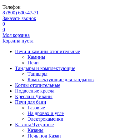
Телефон
8 (800) 600-47-71
Заказать звонок
0
0
Моя корзина
Корзина пуста
Печи и камины отопительные
Камины
Печи
Тандыры и комплектующие
Тандыры
Комплектующие для тандыров
Котлы отопительные
Подвесные кресла
Кресла и Диваны
Печи для бани
Газовые
На дровах и угле
Электрокаменки
Казаны Чугунные
Казаны
Печь под Казан