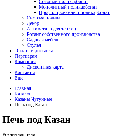
Сотовый поликарбонат
Монолитный поликарбонат
Профилированный поликарбонат
Система полива
Декор
Автоматика для теплиц
Ротанг собственного производства
Садовая мебель
Стулья
Оплата и доставка
Партнерам
Компания
Дисконтная карта
Контакты
Еще
Главная
Каталог
Казаны Чугунные
Печь под Казан
Печь под Казан
Розничная цена