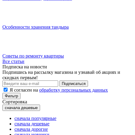
Особенности хранения тандыра
Советы по ремонту квартиры
Все статьи
Подписка на новости
Подпишись на рассылку магазина и узнавай об акциях и
скидках первым!
Подписаться
Я согласен на
обработку персональных данных
Фильтр
Сортировка
сначала дешевые
сначала популярные
сначала дешевые
сначала дорогие
сначала новинки