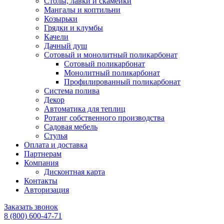
Столы, лавки и скамейки
Мангалы и коптильни
Козырьки
Грядки и клумбы
Качели
Дачный душ
Сотовый и монолитный поликарбонат
Сотовый поликарбонат
Монолитный поликарбонат
Профилированный поликарбонат
Система полива
Декор
Автоматика для теплиц
Ротанг собственного производства
Садовая мебель
Стулья
Оплата и доставка
Партнерам
Компания
Дисконтная карта
Контакты
Авторизация
Заказать звонок
8 (800) 600-47-71