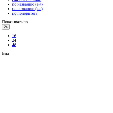
по названию (а-я)
по названию (я-а)
по приоритету
Показывать по
24
16
24
48
Вид