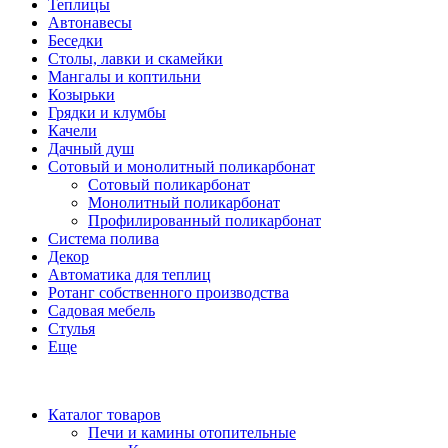
Теплицы
Автонавесы
Беседки
Столы, лавки и скамейки
Мангалы и коптильни
Козырьки
Грядки и клумбы
Качели
Дачный душ
Сотовый и монолитный поликарбонат
Сотовый поликарбонат
Монолитный поликарбонат
Профилированный поликарбонат
Система полива
Декор
Автоматика для теплиц
Ротанг собственного производства
Садовая мебель
Стулья
Еще
Каталог товаров
Печи и камины отопительные