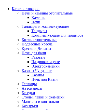
Каталог товаров
Печи и камины отопительные
Камины
Печи
Тандыры и комплектующие
Тандыры
Комплектующие для тандыров
Котлы отопительные
Подвесные кресла
Кресла и Диваны
Печи для бани
Газовые
На дровах и угле
Электрокаменки
Казаны Чугунные
Казаны
Печь под Казан
Теплицы
Автонавесы
Беседки
Столы, лавки и скамейки
Мангалы и коптильни
Козырьки