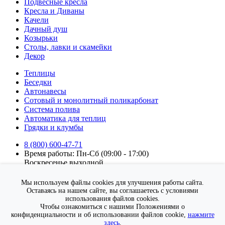
Подвесные кресла
Кресла и Диваны
Качели
Дачный душ
Козырьки
Столы, лавки и скамейки
Декор
Теплицы
Беседки
Автонавесы
Сотовый и монолитный поликарбонат
Система полива
Автоматика для теплиц
Грядки и клумбы
8 (800) 600-47-71
Время работы: Пн-Сб (09:00 - 17:00)
Воскресенье выходной.
Подписка на новости
Мы используем файлы cookies для улучшения работы сайта.
Подписаться
Оставаясь на нашем сайте, вы соглашаетесь с условиями
использования файлов cookies.
Я согласен на
обработку персональных данных
Чтобы ознакомиться с нашими Положениями о
конфиденциальности и об использовании файлов cookie,
нажмите
здесь
.