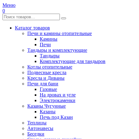
Меню
0
Каталог товаров
Печи и камины отопительные
Камины
Печи
Тандыры и комплектующие
Тандыры
Комплектующие для тандыров
Котлы отопительные
Подвесные кресла
Кресла и Диваны
Печи для бани
Газовые
На дровах и угле
Электрокаменки
Казаны Чугунные
Казаны
Печь под Казан
Теплицы
Автонавесы
Беседки